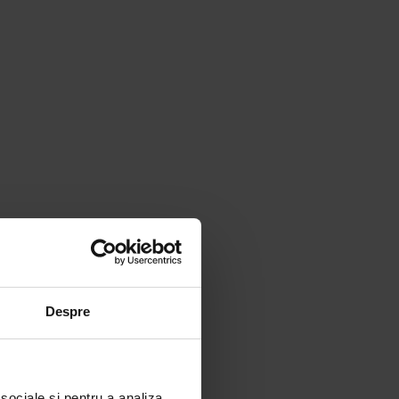
Despre
 sociale și pentru a analiza