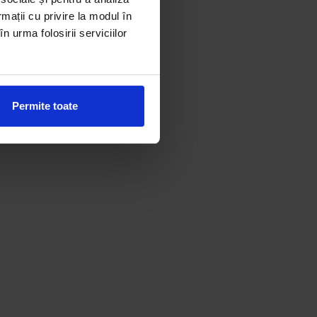
rmații cu privire la modul în
n urma folosirii serviciilor
Permite toate