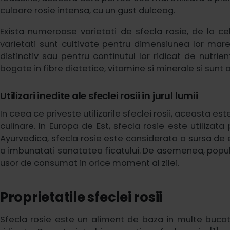
culoare rosie intensa, cu un gust dulceag.
Exista numeroase varietati de sfecla rosie, de la c
varietati sunt cultivate pentru dimensiunea lor mare
distinctiv sau pentru continutul lor ridicat de nutrien
bogate in fibre dietetice, vitamine si minerale si sunt
Utilizari inedite ale sfeclei rosii in jurul lumii
In ceea ce priveste utilizarile sfeclei rosii, aceasta es
culinare. In Europa de Est, sfecla rosie este utilizata
Ayurvedica, sfecla rosie este considerata o sursa de en
a imbunatati sanatatea ficatului. De asemenea, popul
usor de consumat in orice moment al zilei.
Proprietatile sfeclei rosii
Sfecla rosie este un aliment de baza in multe bucatar