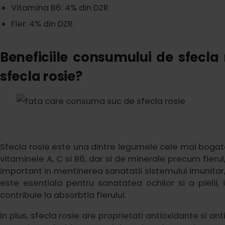
Vitamina B6: 4% din DZR
Fier: 4% din DZR.
Beneficiile consumului de sfecla 
sfecla rosie?
Sfecla rosie este una dintre legumele cele mai bogate
vitaminele A, C si B6, dar si de minerale precum fierul
important in mentinerea sanatatii sistemului imunitar, a
este esentiala pentru sanatatea ochilor si a pielii,
contribuie la absorbtia fierului.
In plus, sfecla rosie are proprietati antioxidante si a