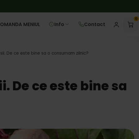
0
OMANDA MENIUL
Info
Contact
rosii. De ce este bine sa o consumam zilnic?
ii. De ce este bine sa