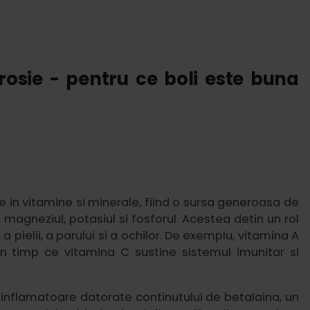
rosie - pentru ce boli este buna
 in vitamine si minerale, fiind o sursa generoasa de
, magneziul, potasiul si fosforul. Acestea detin un rol
 pielii, a parului si a ochilor. De exemplu, vitamina A
 in timp ce vitamina C sustine sistemul imunitar si
ntiinflamatoare datorate continutului de betalaina, un