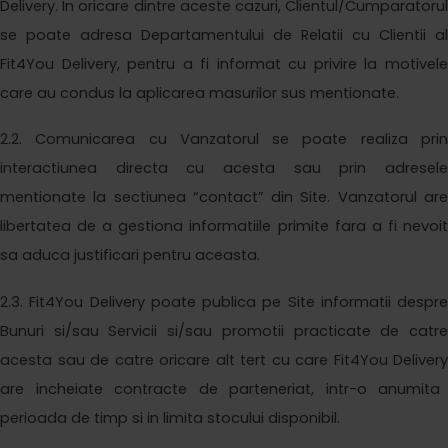
Delivery
. In oricare dintre aceste cazuri, Clientul/Cumparatorul
se poate adresa Departamentului de Relatii cu Clientii al
Fit4You Delivery
, pentru a fi informat cu privire la motivel
care au condus la aplicarea masurilor sus
mentionate.
2
.2. Comunicarea cu Vanzatorul se poate realiza prin
interactiunea directa cu acesta sau prin adresele
mentionate la sectiunea “contact” din Site. Vanzatorul are
libertatea de a gestiona informatiile primite fara a fi nevoit
sa aduca justificari pentru aceasta.
2
.3.
Fit4You Delivery
poate publica pe Site informatii despre
Bunuri si/sau Servicii si/sau promotii practicate de catre
acesta sau de catre oricare alt tert cu care
Fit4You Delivery
are incheiate contracte de parteneriat, intr-o anumita
perioada de timp si in limita stocului disponibil.