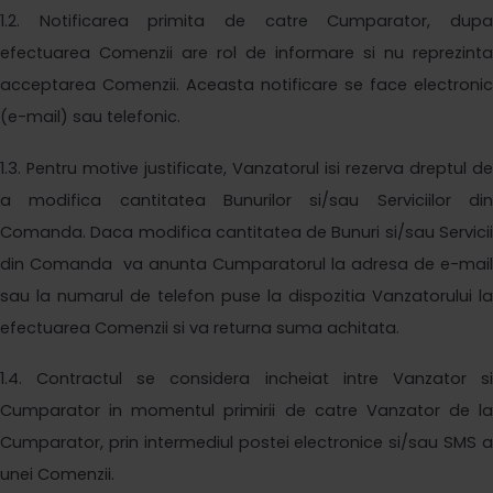
1
.2. Notificarea primita de catre Cumparator, dupa
efectuarea Comenzii are rol de informare si nu reprezinta
acceptarea Comenzii. Aceasta notificare se face electronic
(e-mail) sau telefonic.
1
.3. Pentru motive justificate, Vanzatorul isi rezerva dreptul de
a modifica cantitatea Bunurilor si/sau Serviciilor din
Comanda. Daca modifica cantitatea de Bunuri si/sau Servicii
din Comanda va anunta Cumparatorul la adresa de e-mail
sau la numarul de telefon puse la dispozitia Vanzatorului la
efectuarea Comenzii si va returna suma achitata.
1
.4. Contractul se considera incheiat intre Vanzator si
Cumparator in momentul primirii de catre Vanzator
de la
Cumparator
, prin intermediul postei electronice si/sau SMS a
unei
Comenzii.