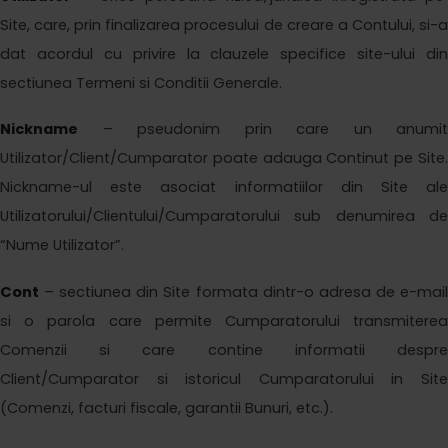
Site, care, prin finalizarea procesului de creare a Contului, si-a
dat acordul cu privire la clauzele specifice site-ului din
sectiunea Termeni si Conditii Generale.
Nickname
– pseudonim prin care un anumit
Utilizator/Client/Cumparator poate adauga Continut pe Site.
Nickname-ul este asociat informatiilor din Site ale
Utilizatorului/Clientului/Cumparatorului sub denumirea de
“Nume Utilizator”.
Cont
– sectiunea din Site formata dintr-o adresa de e-mail
si o parola care permite Cumparatorului transmiterea
Comenzii si care contine informatii despre
Client/Cumparator si istoricul Cumparatorului in Site
(Comenzi, facturi fiscale, garantii Bunuri, etc.).