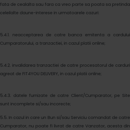
fata de cealalta sau fara ca vreo parte sa poata sa pretinda
celeilalte daune-interese in urmatoarele cazuri:
5
.4.1. neacceptarea de catre banca emitenta a cardului
Cumparatorului, a tranzactiei, in cazul platii online;
5
.4.2. invalidarea tranzactiei de catre procesatorul de carduri
agreat de
FIT4YOU DELIVERY
, in cazul platii online;
5
.4.3. datele furnizate de catre Client/Cumparator, pe Site
sunt incomplete si/sau incorecte;
5
.5. In cazul in care un Bun si/sau Serviciu comandat de catre
Cumparator, nu poate fi livrat de catre Vanzator, acesta din