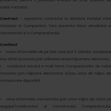
catre Vanzator.
Contract
– reprezinta contractul la distanta incheiat intre
Vanzator si Cumparator, fara prezenta fizica simultana a
Vanzatorului si a Cumparatorului.
Continut
• toate informatiile de pe Site care pot fi vizitate, vizualizate
sau altfel accesate prin utilizarea unuiechipament electronic;
• continutul oricarui e-mail trimis Cumparatorilor de catre
Vanzator prin mijloace electronice si/sau orice alt mijloc de
comunicare
disponibil;
• orice informatie comunicata prin orice mijloc de catre un
angajat/colaborator al Vanzatorului, Cumparatorului,