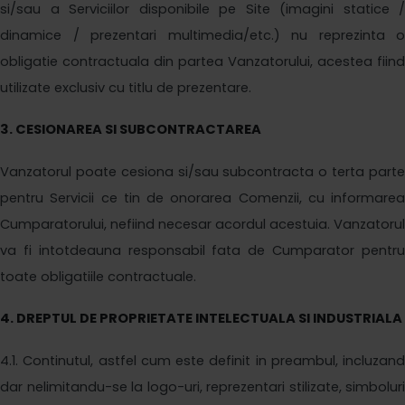
si/sau a Serviciilor disponibile pe Site (imagini statice /
dinamice / prezentari multimedia
/
etc.) nu reprezinta o
obligatie contractuala din partea Vanzatorului, acestea fiind
utilizate exclusiv cu titlu de prezentare.
3
. CESIONAREA SI SUBCONTRACTAREA
Vanzatorul poate cesiona si/sau subcontracta o terta parte
pentru Servicii ce tin de onorarea Comenzii, cu informarea
Cumparatorului, nefiind necesar acordul acestuia. Vanzatorul
va fi intotdeauna responsabil fata de Cumparator pentru
toate obligatiile contractuale.
4
. DREPTUL DE PROPRIETATE INTELECTUALA SI INDUSTRIALA
4
.1. Continutul, astfel cum este definit in preambul, incluzand
dar nelimitandu-se la logo-uri, reprezentari stilizate, simboluri