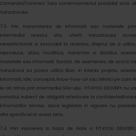
Comanda/Contract fara consimtamantul prealabil scris al
Vanzatorului.
7
.3. Prin transmiterea de informatii sau materiale prin
intermediul acestui site, oferiti Vanzatorului acces
nerestrictionat si irevocabil la acestea, dreptul de a utiliza,
reproduce, afisa, modifica, transmite si distribui aceste
materiale sau informatii. Sunteti, de asemenea, de acord ca
Vanzatorul sa poata utiliza liber, in interes propriu, aceste
informatii, idei, concepte, know-how-uri sau tehnici pe care ni
le-ati trimis prin intermediul Site-ului.
FIT4YOU DELIVERY
nu v
constitui subiect de obligatii referitoare la confidentialitatea
informatiilor trimise, daca legislatia in vigoare nu prevede
alte specificari in acest sens.
7
.4. Prin inscrierea in baza de date a
FIT4YOU DELIVERY