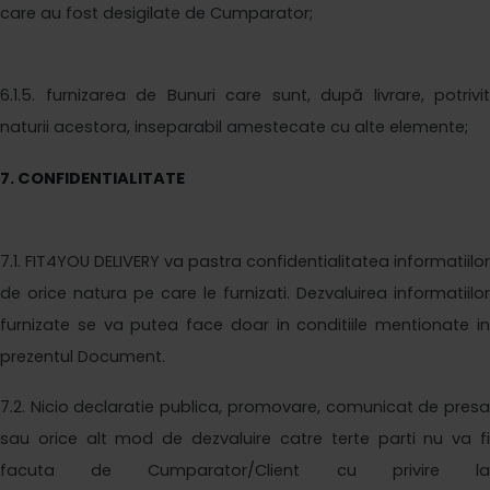
care au fost desigilate de Cumparator;
6
.1.5. furnizarea de Bunuri care sunt, după livrare, potrivit
naturii acestora, inseparabil amestecate cu alte elemente;
7
. CONFIDENTIALITATE
7
.1.
FIT4YOU DELIVERY
va pastra confidentialitatea informatiilor
de orice natura pe care le furnizati. Dezvaluirea informatiilor
furnizate se va putea face doar in conditiile mentionate in
prezentul Document.
7
.2. Nicio declaratie publica, promovare, comunicat de presa
sau orice alt mod de dezvaluire catre terte parti nu va fi
facuta de Cumparator/Client cu privire la