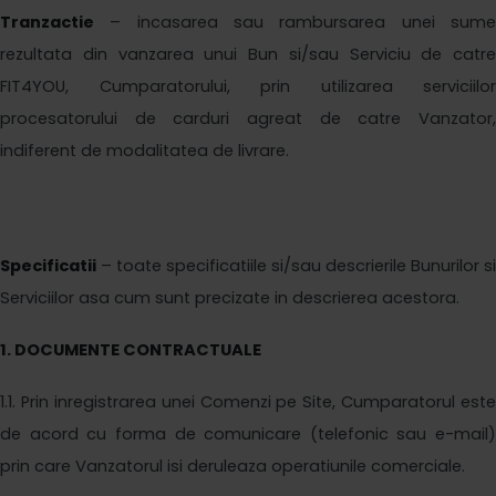
Tranzactie
– incasarea sau rambursarea unei sume
rezultata din vanzarea unui Bun si/sau Serviciu de catre
FIT4YOU
, Cumparatorului, prin utilizarea serviciilor
procesatorului de carduri agreat de catre Vanzator,
indiferent de modalitatea de livrare.
Specificatii
– toate specificatiile si/sau descrierile Bunurilor si
Serviciilor asa cum sunt precizate in descrierea acestora.
1.
DOCUMENTE CONTRACTUALE
1
.1. Prin inregistrarea unei Comenzi pe Site, Cumparatorul este
de acord cu forma de comunicare (telefonic sau e-mail)
prin care Vanzatorul isi deruleaza operatiunile comerciale.