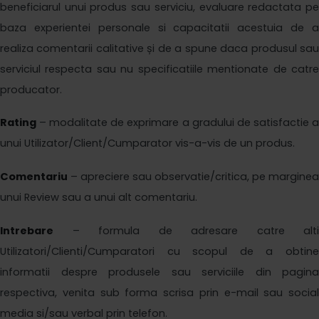
beneficiarul unui produs sau serviciu, evaluare redactata pe
baza experientei personale si capacitatii acestuia de a
realiza comentarii calitative și de a spune daca produsul sau
serviciul respecta sau nu specificatiile mentionate de catre
producator.
Rating
– modalitate de exprimare a gradului de satisfactie a
unui Utilizator/Client/Cumparator vis-
a
-vis de un produs.
Comentariu
– apreciere sau observatie
/
critic
a
, pe marginea
unui Review sau a unui alt comentariu.
Intrebare
– formula de adresare catre alti
Utilizatori/Clienti/Cumparatori cu scopul de a obtine
informatii despre produsele sau serviciile din pagina
respectiva, venita sub forma scrisa prin e-mail sau social
media si/sau verbal prin telefon.