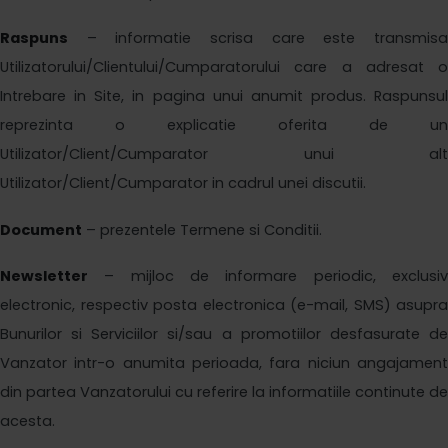
Raspuns
– informatie scrisa care este transmisa
Utilizatorului/Clientului/Cumparatorului care a adresat o
Intrebare in Site, in pagina unui anumit produs. Raspunsul
reprezinta o explicatie oferita de un
Utilizator/Client/Cumparator unui alt
Utilizator/Client/Cumparator in cadrul unei discutii.
Document
– prezentele Termene si Conditii.
Newsletter
– mijloc de informare periodic, exclusiv
electronic, respectiv posta electronica (e-mail, SMS) asupra
Bunurilor si Serviciilor si/sau a promotiilor desfasurate de
Vanzator intr-o anumita perioada, fara niciun angajament
din partea Vanzatorului cu referire la informatiile continute de
acesta.