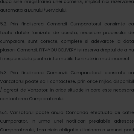
dupa sine inregistrarea unei comenzi, implicit nici rezervarea
automata a Bunului/Serviciului.
5
.2. Prin finalizarea Comenzii Cumparatorul consimte ca
toate datele furnizate de acesta, necesare procesului de
cumparare, sunt corecte, complete si adevarate la data
plasarii Comenzii.
FIT4YOU DELIVERY
isi rezerva dreptul de a n
fi responsabila pentru informatiile furnizate in mod incorect.
5
.3. Prin finalizarea Comenzii, Cumparatorul consimte ca
Vanzatorul poate sa il contacteze, prin orice mijloc disponibil
/ agreat de Vanzator, in orice situatie in care este necesara
contactarea Cumparatorului.
5
.4. Vanzatorul poate anula Comanda efectuata de catre
Cumparator, in urma unei notificari prealabile adresate
Cumparatorului, fara nicio obligatie ulterioara a vreunei parti