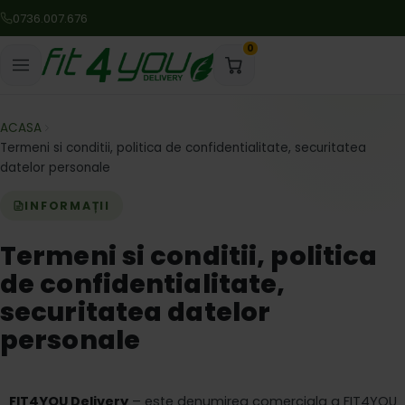
0736.007.676
0
ACASA
Termeni si conditii, politica de confidentialitate, securitatea
datelor personale
INFORMAȚII
Termeni si conditii, politica
de confidentialitate,
securitatea datelor
personale
FIT4YOU Delivery
– este denumirea comerciala a FIT
4YOU