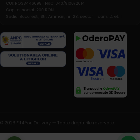
CUI: RO33446698 · NRC: J40/9100/2014
Capital social: 200 RON
Sediu: București, Str. Amman, nr. 23, sector 1, cam. 2, et. 1
©
2026
Fit4You Delivery — Toate drepturile rezervate.