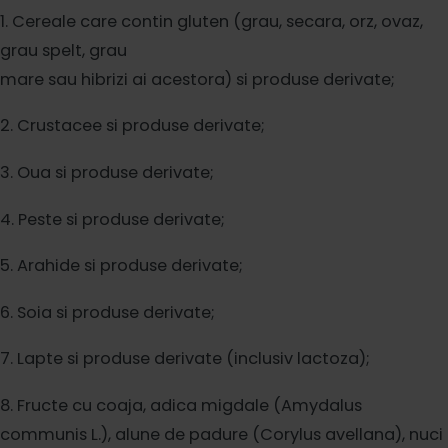
1. Cereale care contin gluten (grau, secara, orz, ovaz,
grau spelt, grau
mare sau hibrizi ai acestora) si produse derivate;
2. Crustacee si
produse derivate;
3. Oua si produse derivate;
4. Peste si produse
derivate;
5. Arahide si produse derivate;
6. Soia si produse derivate;
7. Lapte si produse derivate (inclusiv lactoza);
8. Fructe cu coaja,
adica migdale (Amydalus
communis L.), alune de padure (Corylus
avellana), nuci