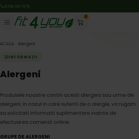
0736.007.676
0
ACASA
Alergeni
INFORMAȚII
Alergeni
Produsele noastre contin acesti alergeni sau urme de
alergeni. In cazul
in care suferiti de o alergie, va rugam
sa solicitati informatii
suplimentare inainte de
efectuarea comenzii online.
GRUPE DE ALERGENI