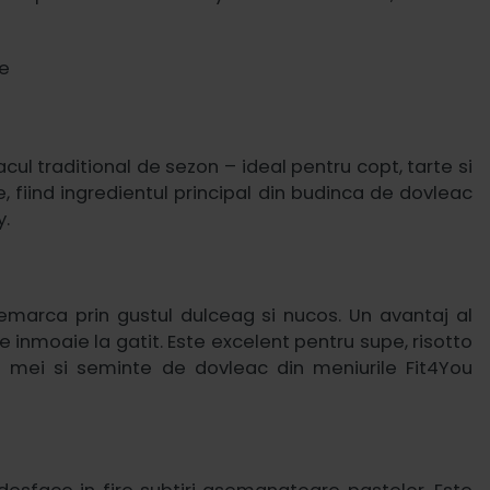
ul traditional de sezon – ideal pentru copt, tarte si
 fiind ingredientul principal din budinca de dovleac
y.
remarca prin gustul dulceag si nucos. Un avantaj al
 inmoaie la gatit. Este excelent pentru supe, risotto
 mei si seminte de dovleac din meniurile Fit4You