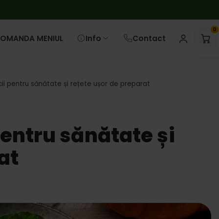
0
OMANDA MENIUL
Info
Contact
cii pentru sănătate și rețete ușor de preparat
pentru sănătate și
at